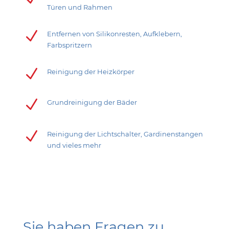
Türen und Rahmen
N
Entfernen von Silikonresten, Aufklebern,
Farbspritzern
N
Reinigung der Heizkörper
N
Grundreinigung der Bäder
N
Reinigung der Lichtschalter, Gardinenstangen
und vieles mehr
Sie haben Fragen zu