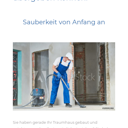
Sauberkeit von Anfang an
Sie haben gerade Ihr Traumhaus gebaut und