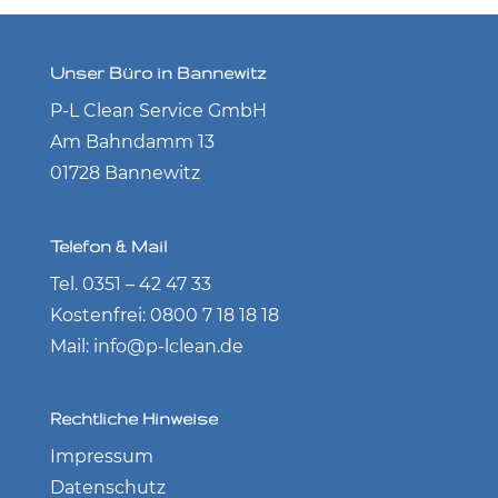
Unser Büro in Bannewitz
P-L Clean Service GmbH
Am Bahndamm 13
01728 Bannewitz
Telefon & Mail
Tel. 0351 – 42 47 33
Kostenfrei: 0800 7 18 18 18
Mail: info@p-lclean.de
Rechtliche Hinweise
Impressum
Datenschutz