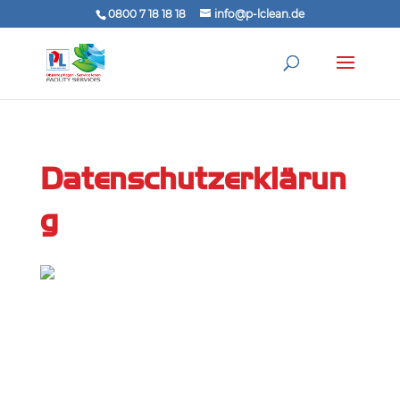
0800 7 18 18 18
info@p-lclean.de
Datenschutzerklärun
g