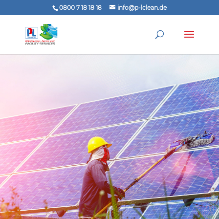
0800 7 18 18 18
info@p-lclean.de