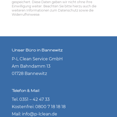
gespeichert. Diese Daten geben wir nicht ohne Ihre
Einwilligung weiter. Beachten Sie bitte hierzu auch die
weiteren Informationen zum Datenschutz sowie die
Widerrufhinweise.
Unser Büro in Bannewitz
P-L Clean Service GmbH
Am Bahndamm 13
01728 Bannewitz
Telefon & Mail
Tel. 0351 – 42 47 33
Kostenfrei: 0800 7 18 18 18
Mail: info@p-lclean.de