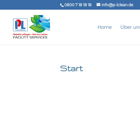
0800 7 18 18 18
info@p-lclean.de
Home
Über un
Start