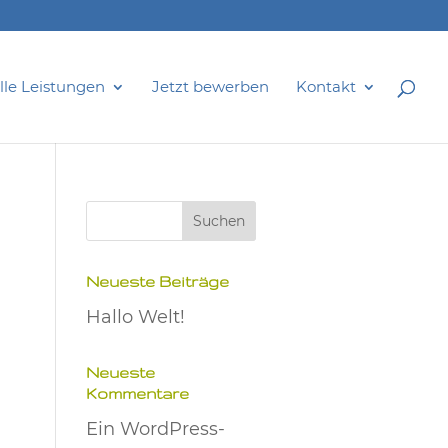
lle Leistungen
Jetzt bewerben
Kontakt
Neueste Beiträge
Hallo Welt!
Neueste
Kommentare
Ein WordPress-