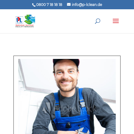
0800 7 18 18 18
info@p-lclean.de